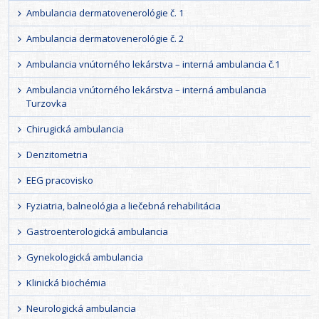
Ambulancia dermatovenerológie č. 1
Ambulancia dermatovenerológie č. 2
Ambulancia vnútorného lekárstva – interná ambulancia č.1
Ambulancia vnútorného lekárstva – interná ambulancia
Turzovka
Chirugická ambulancia
Denzitometria
EEG pracovisko
Fyziatria, balneológia a liečebná rehabilitácia
Gastroenterologická ambulancia
Gynekologická ambulancia
Klinická biochémia
Neurologická ambulancia