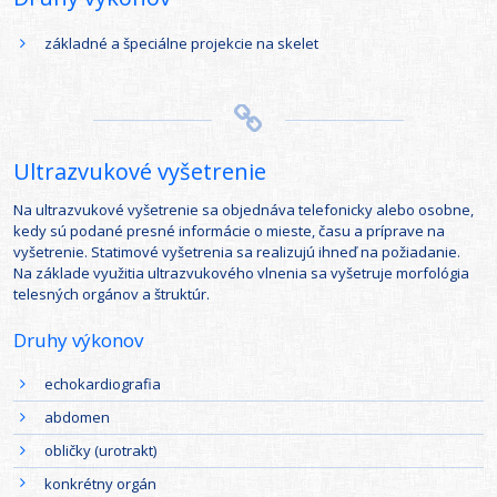
základné a špeciálne projekcie na skelet
Ultrazvukové vyšetrenie
Na ultrazvukové vyšetrenie sa objednáva telefonicky alebo osobne,
kedy sú podané presné informácie o mieste, času a príprave na
vyšetrenie. Statimové vyšetrenia sa realizujú ihneď na požiadanie.
Na základe využitia ultrazvukového vlnenia sa vyšetruje morfológia
telesných orgánov a štruktúr.
Druhy výkonov
echokardiografia
abdomen
obličky (urotrakt)
konkrétny orgán