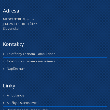
Adresa
MEDCENTRUM, s.r.o.
J. Milca 33 • 010 01 Žilina
Slovensko
Kontakty
Telefónny zoznam – ambulancie
Telefónny zoznam – manažment
Napíšte nám
Linky
Ambulancie
Služby a starostlivosť
Pracovná zdravotná služba