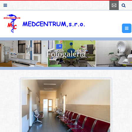
Fotogaléria