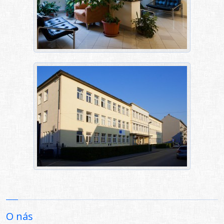
O nás