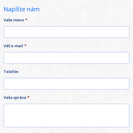
Napíšte nám
Vaše meno
*
Váš e-mail
*
Telefón
Vaša správa
*