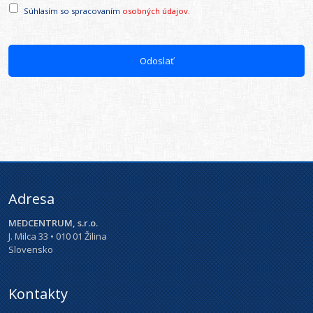
Privacy
*
Súhlasím so spracovaním
osobných údajov.
Adresa
MEDCENTRUM, s.r.o.
J. Milca 33 • 010 01 Žilina
Slovensko
Kontakty