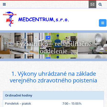
Fyziatricko – rehabilitačné
oddelenie
1. Výkony uhrádzané na základe
verejného zdravotného poistenia
Ordinačné hodiny
Pondelok – piatok
7:00 – 15:00 h.