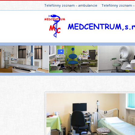
Telefónny zoznam – ambulancie
Telefónny zoznam 
You are here: