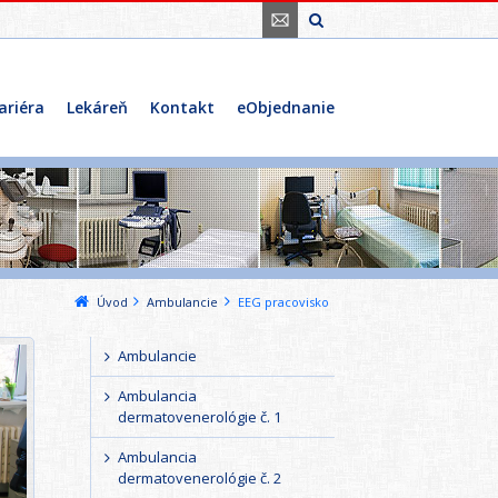
ariéra
Lekáreň
Kontakt
eObjednanie
Úvod
Ambulancie
EEG pracovisko
Ambulancie
Ambulancia
dermatovenerológie č. 1
Ambulancia
dermatovenerológie č. 2