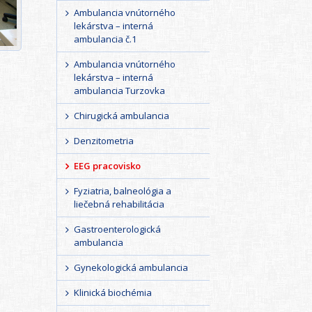
Ambulancia vnútorného
lekárstva – interná
ambulancia č.1
Ambulancia vnútorného
lekárstva – interná
ambulancia Turzovka
Chirugická ambulancia
Denzitometria
EEG pracovisko
Fyziatria, balneológia a
liečebná rehabilitácia
Gastroenterologická
ambulancia
Gynekologická ambulancia
Klinická biochémia