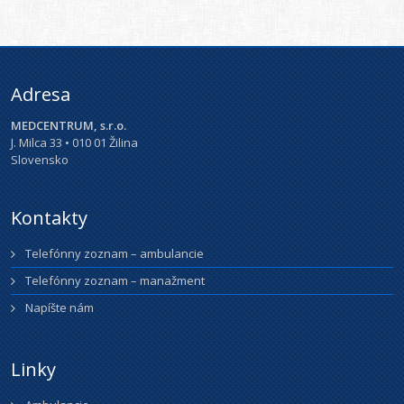
Adresa
MEDCENTRUM, s.r.o.
J. Milca 33 • 010 01 Žilina
Slovensko
Kontakty
Telefónny zoznam – ambulancie
Telefónny zoznam – manažment
Napíšte nám
Linky